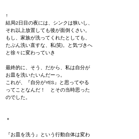
↑
結局2日目の夜には、シンクは狭いし、
それ以上放置しても後が面倒くさい。
もし、家族が洗ってくれたとしても、
たぶん洗い直すな、私(笑)。と気づきへ
と徐々に変わっていき
最終的に、そう、だから、私は自分が
お皿を洗いたいんだーっ。
これが、『自分がYES』と思ってやる
ってことなんだ！　とその当時思った
のでした。
＊
『お皿を洗う』という行動自体は変わ