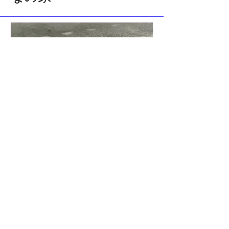
Ayumi Akashi
17 時間前
可愛い黒猫さんと出会いま
した🐈‍⬛