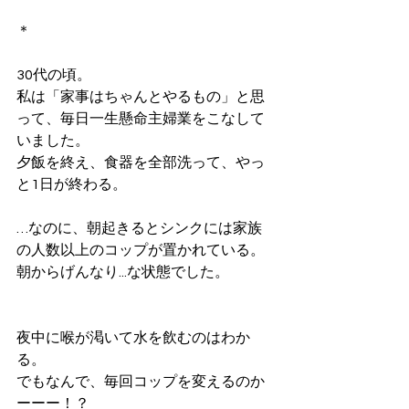
＊
30代の頃。
私は「家事はちゃんとやるもの」と思
って、毎日一生懸命主婦業をこなして
いました。
夕飯を終え、食器を全部洗って、やっ
と1日が終わる。
…なのに、朝起きるとシンクには家族
の人数以上のコップが置かれている。
朝からげんなり...な状態でした。
夜中に喉が渇いて水を飲むのはわか
る。
でもなんで、毎回コップを変えるのか
ーーー！？