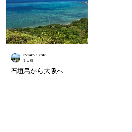
Makiko Kurata
3 日前
石垣島から大阪へ