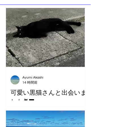
Ayumi Akashi
14 時間前
可愛い黒猫さんと出会いま
した🐈‍⬛