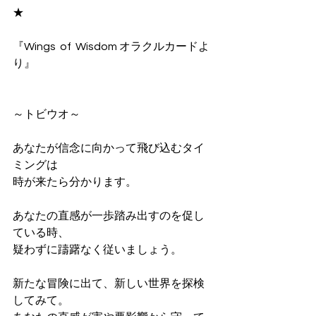
★
『Wings  of  Wisdom オラクルカードよ
り』
～トビウオ～
あなたが信念に向かって飛び込むタイ
ミングは
時が来たら分かります。
あなたの直感が一歩踏み出すのを促し
ている時、
疑わずに躊躇なく従いましょう。
新たな冒険に出て、新しい世界を探検
してみて。