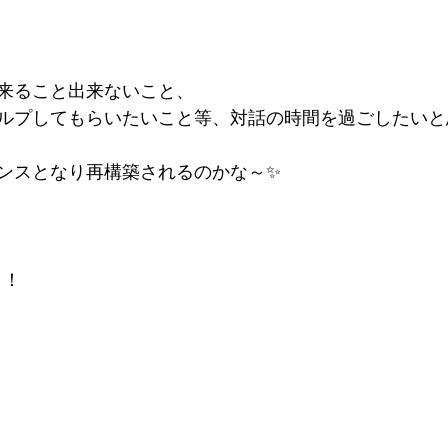
来ること出来ないこと、
ルプしてもらいたいこと等、対話の時間を過ごしたいと
ンスとなり再構築されるのかな～✨
！！