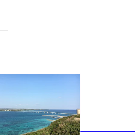
島の余韻と統合期間中に
た嬉しいサイン♪