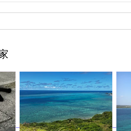
『守破離』という言葉を知っ
石垣
ていますか？
起き
家