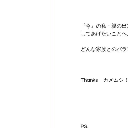
『今』の私・親の出
してあげたいことヘ
どんな家族とのバラ
Thanks　カメムシ
PS.