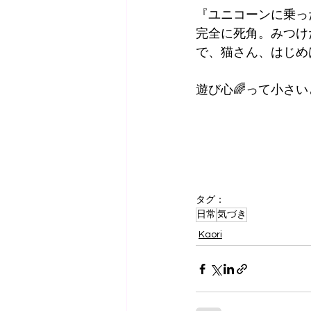
『ユニコーンに乗っ
完全に死角。みつけ
で、猫さん、はじめ
遊び心🌈って小さ
タグ：
日常
気づき
Kaori