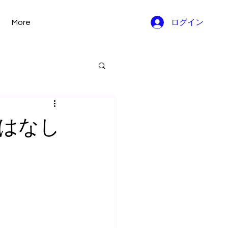
More
ログイン
はなし