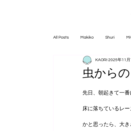
All Posts
Makiko
Shuri
Mi
KAORI
2025年11
虫からの
先日、朝起きて一番
床に落ちているレー
かと思ったら、大き