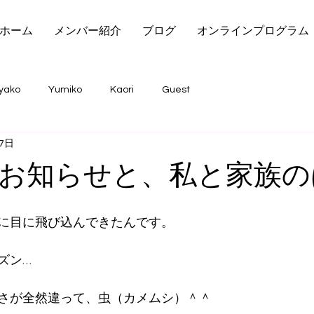
ホーム
メンバー紹介
ブログ
オンラインプログラム
yako
Yumiko
Kaori
Guest
月7日
お知らせと、私と家族の
に目に飛び込んできたんです。
ズン…　
さが全然違って、虫（カメムシ）＾＾