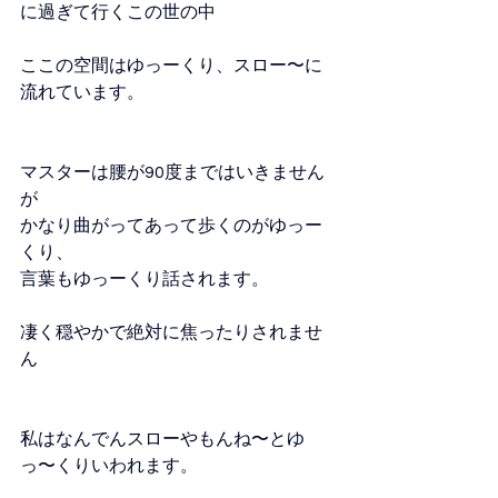
に過ぎて行くこの世の中
ここの空間はゆっーくり、スロー〜に
流れています。
マスターは腰が90度まではいきません
が
かなり曲がってあって歩くのがゆっー
くり、
言葉もゆっーくり話されます。
凄く穏やかで絶対に焦ったりされませ
ん
私はなんでんスローやもんね〜とゆ
っ〜くりいわれます。