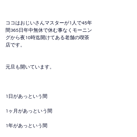
ココはおじいさんマスターが1人で45年
間365日年中無休で休む事なくモーニン
グから夜10時迄開けてある老舗の喫茶
店です。
元旦も開いています。
1日があっという間
1ヶ月があっという間
1年があっという間