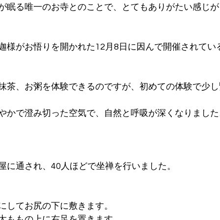
が眠る唯一のお寺とのことで、とてもありがたい感じが
迦様がお悟りを開かれた12月8日に因んで開催されてい
抹茶、お粥を体験できるのですが、初めての体験で少し
やかで澄み切った空気で、自然と呼吸が深くなりました
屋に通され、40人ほどで坐禅を行いました。
にしてお尻の下に敷きます。
太ももの上に右足を置きます。