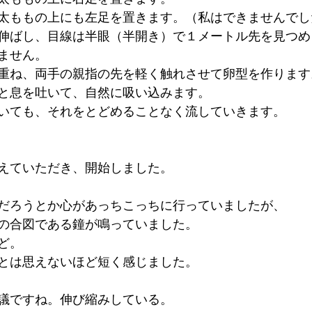
太ももの上にも左足を置きます。（私はできませんでし
伸ばし、目線は半眼（半開き）で１メートル先を見つめ
ません。
重ね、両手の親指の先を軽く触れさせて卵型を作ります
と息を吐いて、自然に吸い込みます。
いても、それをとどめることなく流していきます。
えていただき、開始しました。
だろうとか心があっちこっちに行っていましたが、
の合図である鐘が鳴っていました。
ど。
とは思えないほど短く感じました。
議ですね。伸び縮みしている。