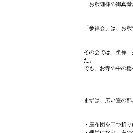
　お釈迦様の御真骨
「参禅会」は、お釈
その会では、坐禅、
た。
でも、お寺の中の穏
まずは、広い畳の部
・座布団を二つ折り
・裸足になり、左の