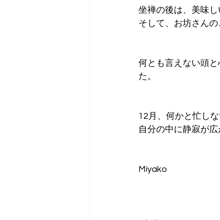
坐禅の後は、美味し
そして、お坊さんの
何とも言えない頭と
た。
12月、何かと忙し
自分の中に静寂が広
Miyako