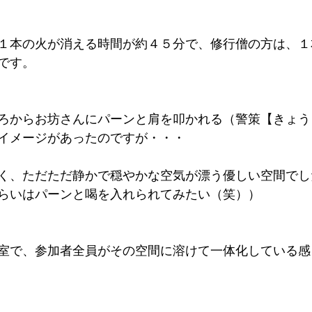
１本の火が消える時間が約４５分で、修行僧の方は、１
です。
ろからお坊さんにパーンと肩を叩かれる（警策【きょう
イメージがあったのですが・・・
く、ただただ静かで穏やかな空気が漂う優しい空間でし
らいはパーンと喝を入れられてみたい（笑））
室で、参加者全員がその空間に溶けて一体化している感