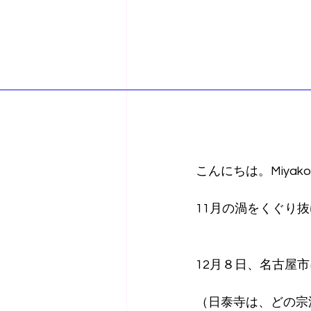
こんにちは。Miyak
11月の渦をくぐり
12月８日、名古屋
（日泰寺は、どの宗