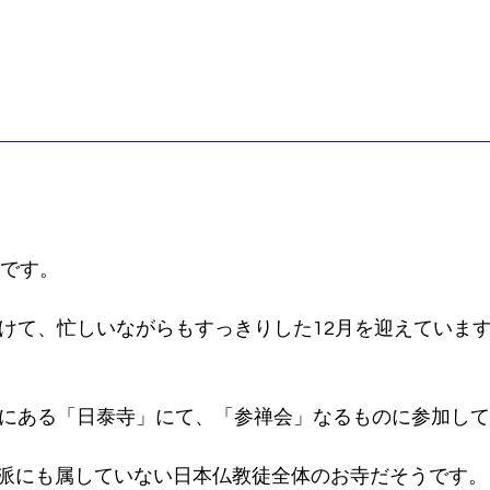
oです。
抜けて、忙しいながらもすっきりした12月を迎えていま
市にある「日泰寺」にて、「参禅会」なるものに参加し
派にも属していない日本仏教徒全体のお寺だそうです。