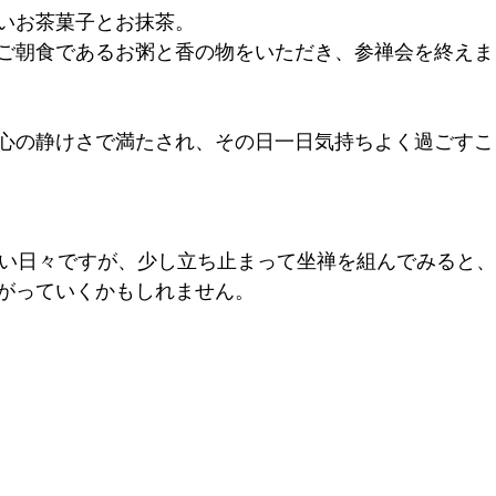
いお茶菓子とお抹茶。
ご朝食であるお粥と香の物をいただき、参禅会を終えま
心の静けさで満たされ、その日一日気持ちよく過ごすこ
ない日々ですが、少し立ち止まって坐禅を組んでみると、
がっていくかもしれません。