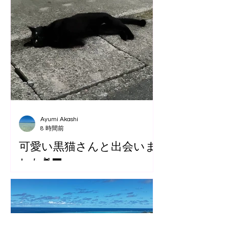
Ayumi Akashi
8 時間前
可愛い黒猫さんと出会いま
した🐈‍⬛