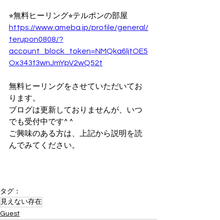
⭐︎無料ヒーリング⭐︎テルポンの部屋
https://www.ameba.jp/profile/general/
terupon0808/?
account_block_token=NMQka6ljtOE5
Ox343f3wnJmYpV2wQ52t
無料ヒーリングをさせていただいてお
ります。
ブログは更新しておりませんが、いつ
でも受付中です^ ^
ご興味のある方は、上記から説明を読
んでみてください。
タグ：
見えない存在
Guest