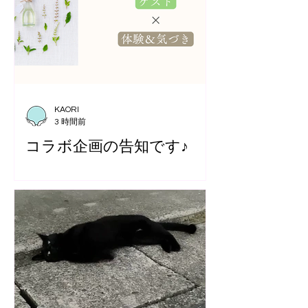
KAORI
3 時間前
コラボ企画の告知です♪