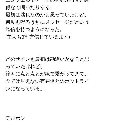
エンジェルモチーフの時計が時間と関
係なく鳴ったりする。
最初は壊れたのかと思っていたけど、
何度も鳴るうちにメッセージだという
確信を持つようになった。
(主人も8割方信じているよう)
どのサインも最初は勘違いかな？と思
っていたけれど、
徐々に点と点とが線で繋がってきて、
今では見えない存在達とのホットライ
ンになっている。
テルポン