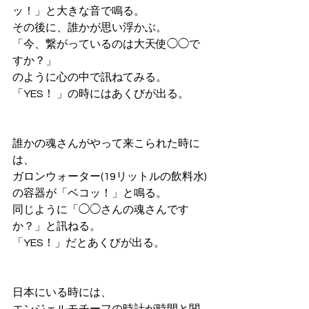
ッ！」と大きな音で鳴る。
その後に、誰かが思い浮かぶ。
「今、繋がっているのは大天使◯◯で
すか？」
のように心の中で訊ねてみる。
「YES！ 」の時にはあくびが出る。
誰かの魂さんがやって来こられた時に
は、
ガロンウォーター(19リットルの飲料水)
の容器が「ベコッ！」と鳴る。
同じように「◯◯さんの魂さんです
か？」と訊ねる。
「YES！」だとあくびが出る。
日本にいる時には、