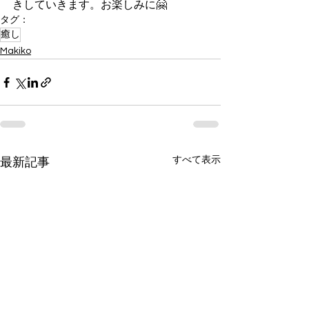
きしていきます。お楽しみに🤗
タグ：
癒し
Makiko
すべて表示
最新記事