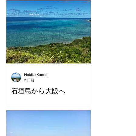
Makiko Kurata
2 日前
石垣島から大阪へ