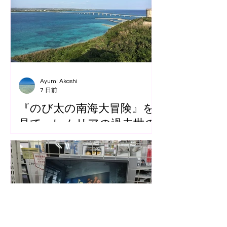
Ayumi Akashi
7 日前
『のび太の南海大冒険』を
見て、レムリアの過去世の
ブロックに気づいた話