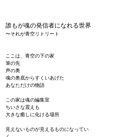
誰もが魂の発信者になれる世界
〜それが青空リトリート
ここは、青空の下の家
筆の先　
声の奥
魂の奥底からすくいあげた
あなただけの物語
この家は魂の編集室
ちいさな震えも　
大きな癒しに化ける場所
見えないものが見えるものになってい
く