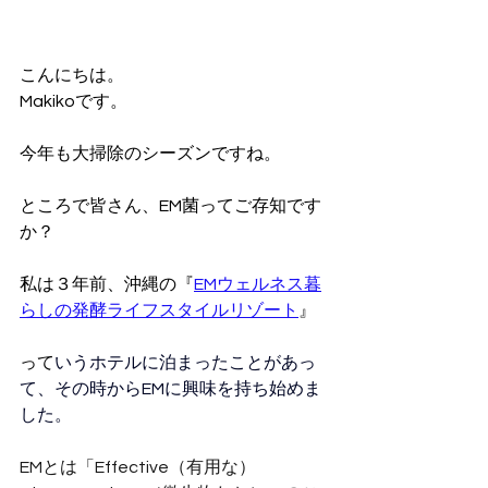
こんにちは。
Makikoです。
今年も大掃除のシーズンですね。
ところで皆さん、EM菌ってご存知です
か？
私は３年前、沖縄の『
EMウェルネス暮
らしの発酵ライフスタイルリゾート
』
って
いうホテルに泊まったことがあっ
て、その時からEMに興味を持ち始めま
した。
EMとは「Effective（有用な） 