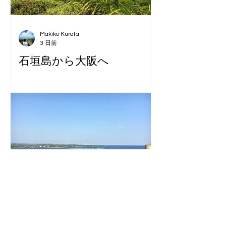
Makiko Kurata
3 日前
石垣島から大阪へ
Ayumi Akashi
7月31日