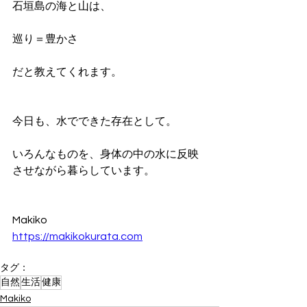
石垣島の海と山は、
巡り＝豊かさ
だと教えてくれます。
今日も、水でできた存在として。
いろんなものを、身体の中の水に反映
させながら暮らしています。
Makiko
https://makikokurata.com
タグ：
自然
生活
健康
Makiko