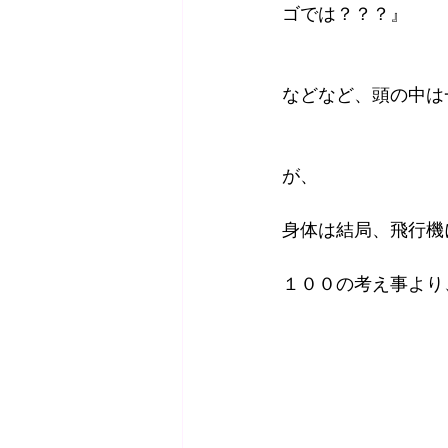
ゴでは？？？』
などなど、頭の中は
が、
身体は結局、飛行機
１００の考え事より