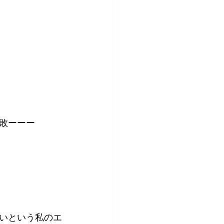
敗ーーー
いという私のエ