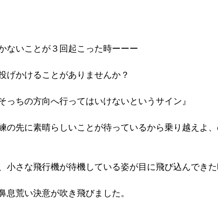
かないことが３回起こった時ーーー
投げかけることがありませんか？
そっちの方向へ行ってはいけないというサイン』
練の先に素晴らしいことが待っているから乗り越えよ、
、小さな飛行機が待機している姿が目に飛び込んできた
鼻息荒い決意が吹き飛びました。