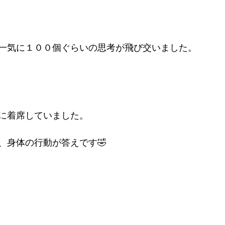
一気に１００個ぐらいの思考が飛び交いました。
に着席していました。
、身体の行動が答えです🤣