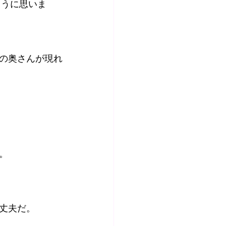
ように思いま
の奥さんが現れ
。
丈夫だ。