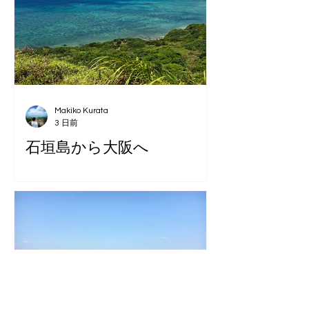
Makiko Kurata
3 日前
石垣島から大阪へ