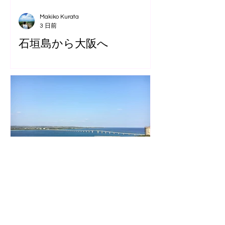
Makiko Kurata
3 日前
石垣島から大阪へ
Ayumi Akashi
7月31日