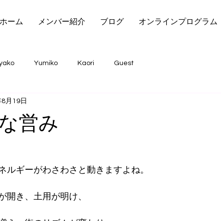
ホーム
メンバー紹介
ブログ
オンラインプログラム
yako
Yumiko
Kaori
Guest
年8月19日
な営み
ネルギーがわさわさと動きますよね。
が開き、土用が明け、