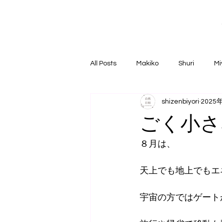
All Posts
Makiko
Shuri
Mi
shizenbiyori
2025
ごく小さ
８月は、
天上でも地上でもエ
宇宙の方ではゲート