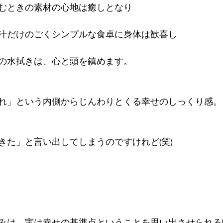
むときの素材の心地は癒しとなり
汁だけのごくシンプルな食卓に身体は歓喜し
の水拭きは、心と頭を鎮めます。
れ」という内側からじんわりとくる幸せのしっくり感。
きた」と言い出してしまうのですけれど(笑)
みは、実は幸せの基準点ということを思い出させられる