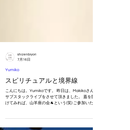
shizenbiyori
7月16日
Yumiko
スピリチュアルと境界線
こんにちは。Yumikoです。 昨日は、Makikoさんと
サブスタックライブをさせて頂きました。 蓋を開
けてみれば、山羊座の会🐐という(笑) ご参加いただ