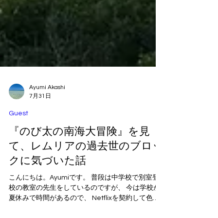
Ayumi Akashi
7月31日
Guest
『のび太の南海大冒険』を見
て、レムリアの過去世のブロッ
クに気づいた話
こんにちは。Ayumiです。 普段は中学校で別室登
校の教室の先生をしているのですが、 今は学校が